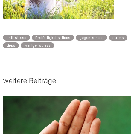
anti-stress
Dreifaltigkeits-tipps
gegen-stress
stress
tipps
weniger stress
weitere Beiträge