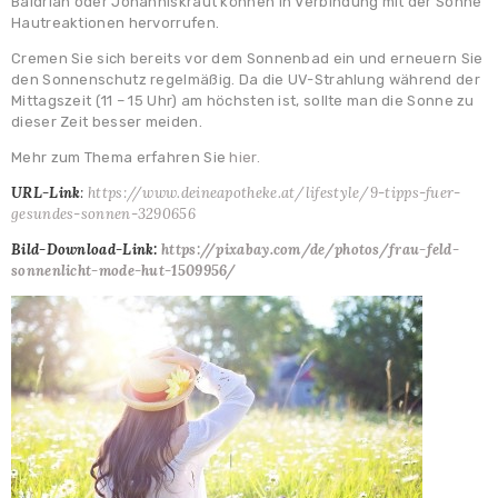
Baldrian oder Johanniskraut können in Verbindung mit der Sonne
Hautreaktionen hervorrufen.
Cremen Sie sich bereits vor dem Sonnenbad ein und erneuern Sie
den Sonnenschutz regelmäßig. Da die UV-Strahlung während der
Mittagszeit (11 – 15 Uhr) am höchsten ist, sollte man die Sonne zu
dieser Zeit besser meiden.
Mehr zum Thema erfahren Sie
hier.
URL-Link
:
https://www.deineapotheke.at/lifestyle/9-tipps-fuer-
gesundes-sonnen-3290656
Bild-Download-Link:
https://pixabay.com/de/photos/frau-feld-
sonnenlicht-mode-hut-1509956/