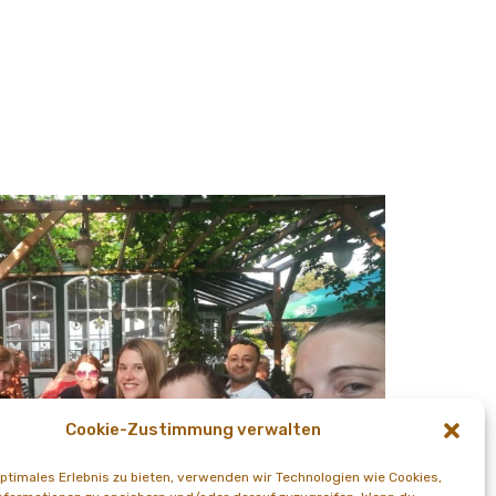
Cookie-Zustimmung verwalten
optimales Erlebnis zu bieten, verwenden wir Technologien wie Cookies,