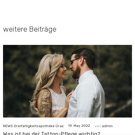
weitere Beiträge
19. May 2022
NEWS Dreifaltigkeitsapotheke Graz
von
admin
Was ist bei der Tattoo-Pflege wichtig?