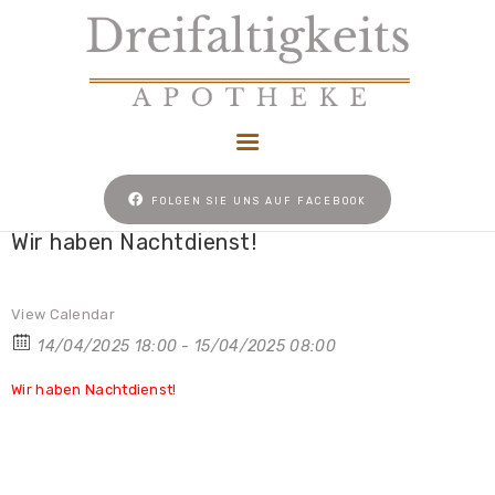
HOME
FOLGEN SIE UNS AUF FACEBOOK
NACHTDIENST
Wir haben Nachtdienst!
UNSER REZEPT
NEWS
View Calendar
KONTAKT
14/04/2025 18:00 - 15/04/2025 08:00
COOKIE-RICHTLINIE
Wir haben Nachtdienst!
(EU)