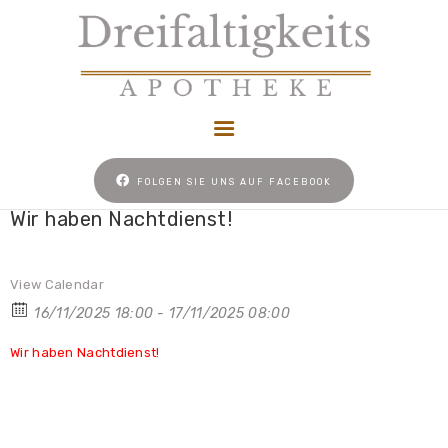
HOME
FOLGEN SIE UNS AUF FACEBOOK
NACHTDIENST
Wir haben Nachtdienst!
UNSER REZEPT
NEWS
View Calendar
KONTAKT
16/11/2025 18:00 - 17/11/2025 08:00
COOKIE-RICHTLINIE
Wir haben Nachtdienst!
(EU)