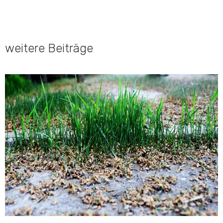
weitere Beiträge