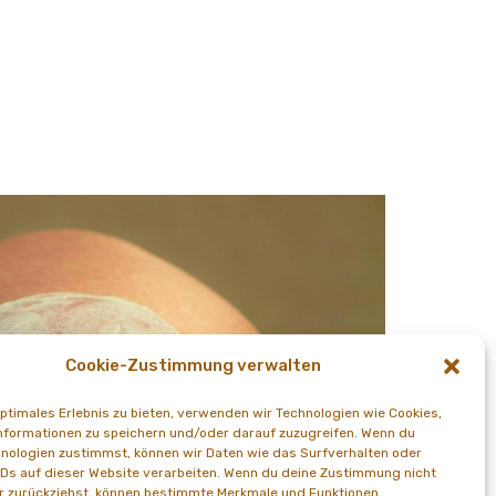
Cookie-Zustimmung verwalten
optimales Erlebnis zu bieten, verwenden wir Technologien wie Cookies,
formationen zu speichern und/oder darauf zuzugreifen. Wenn du
nologien zustimmst, können wir Daten wie das Surfverhalten oder
IDs auf dieser Website verarbeiten. Wenn du deine Zustimmung nicht
er zurückziehst, können bestimmte Merkmale und Funktionen