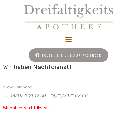
HOME
FOLGEN SIE UNS AUF FACEBOOK
NACHTDIENST
Wir haben Nachtdienst!
UNSER REZEPT
NEWS
View Calendar
KONTAKT
13/11/2021 12:00 - 14/11/2021 08:00
COOKIE-RICHTLINIE
Wir haben Nachtdienst!
(EU)