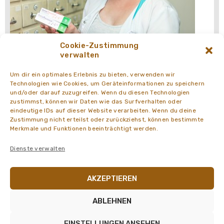
Cookie-Zustimmung
verwalten
Um dir ein optimales Erlebnis zu bieten, verwenden wir
Technologien wie Cookies, um Geräteinformationen zu speichern
und/oder darauf zuzugreifen. Wenn du diesen Technologien
zustimmst, können wir Daten wie das Surfverhalten oder
eindeutige IDs auf dieser Website verarbeiten. Wenn du deine
Zustimmung nicht erteilst oder zurückziehst, können bestimmte
Merkmale und Funktionen beeinträchtigt werden.
Dienste verwalten
AKZEPTIEREN
Michaela Ratschnig, PKA
ABLEHNEN
Ohne "Lei Lei" geht nix!
EINSTELLUNGEN ANSEHEN